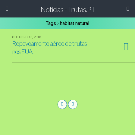
Noticias - Trutas.PT
Tags › habitat natural
OUTUBRO 18, 2018
Repovoamento aéreo de trutas
nos EUA