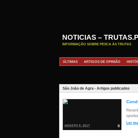
NOTICIAS – TRUTAS.
INFORMAÇÃO SOBRE PESCA ÀS TRUTAS
ÚLTIMAS
ARTIGOS DE OPINIÃO
HISTÓ
São João de Agra - Artigos publicados
Condi
Recent
oportu
Ler ma
AGOSTO 9, 2017
0