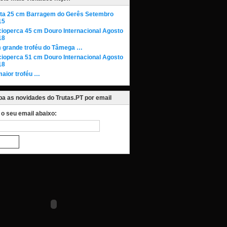
uta 25 cm Barragem do Gerês Setembro
15
cioperca 45 cm Douro Internacional Agosto
18
 grande troféu do Tâmega …
cioperca 51 cm Douro Internacional Agosto
18
maior troféu …
a as novidades do Trutas.PT por email
a o seu email abaixo: