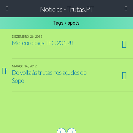
Noticias - Trutas.PT
Tags › spots
DEZEMBRO 26, 2019
Meteorologia TFC 2019!!
MARÇO 16, 2012
5
De volta às trutas nos açudes do
Sopo