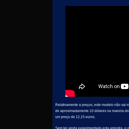
Relativamente a preços, este modelo não sai 
de aproximadamente 10 dólares na maioria dos
um preço de 12,15 euros.
Sem ter ainda experimentado esta amostra, e 