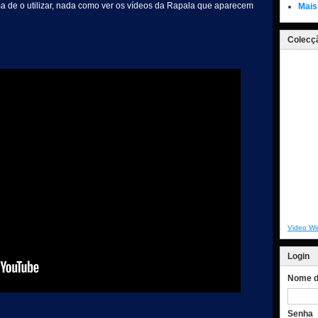
a de o utilizar, nada como ver os vídeos da Rapala que aparecem
Mais
Colecçã
Video Wi
Login
Nome de
Senha