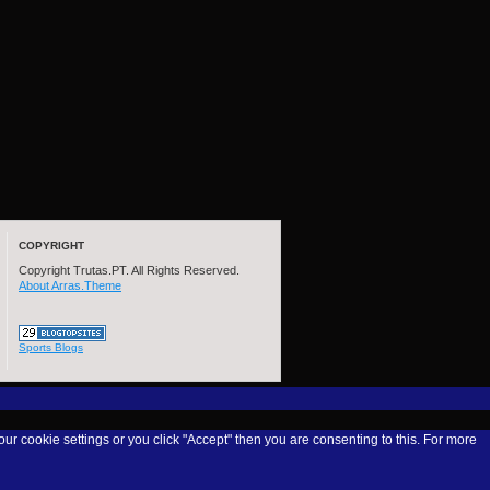
COPYRIGHT
Copyright Trutas.PT. All Rights Reserved.
About Arras.Theme
Sports Blogs
our cookie settings or you click "Accept" then you are consenting to this. For more