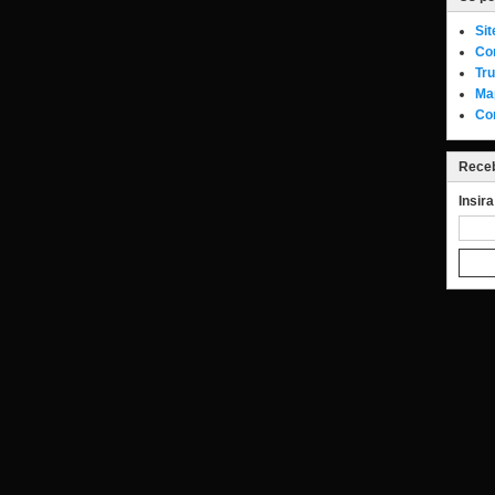
Si
Co
Tru
Ma
Co
Receb
Insir