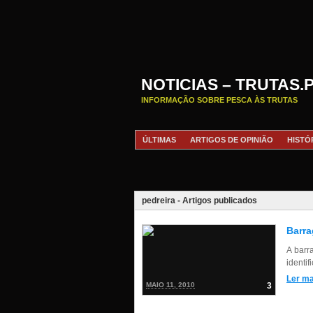
NOTICIAS – TRUTAS.
INFORMAÇÃO SOBRE PESCA ÀS TRUTAS
ÚLTIMAS
ARTIGOS DE OPINIÃO
HISTÓ
pedreira - Artigos publicados
Barra
A barr
identi
Ler ma
MAIO 11, 2010
3