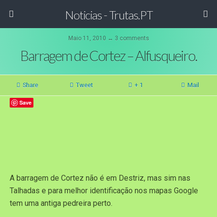
Noticias - Trutas.PT
Maio 11, 2010 ↔ 3 comments
Barragem de Cortez – Alfusqueiro.
Share
Tweet
+ 1
Mail
Save
A barragem de Cortez não é em Destriz, mas sim nas
Talhadas e para melhor identificação nos mapas Google
tem uma antiga pedreira perto.