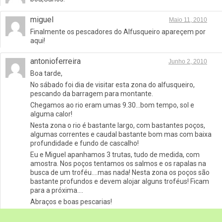
miguel
Maio 11, 2010
Finalmente os pescadores do Alfusqueiro apareçem por
aqui!
antonioferreira
Junho 2, 2010
Boa tarde,
No sábado foi dia de visitar esta zona do alfusqueiro,
pescando da barragem para montante.
Chegamos ao rio eram umas 9.30…bom tempo, sol e
alguma calor!
Nesta zona o rio é bastante largo, com bastantes poços,
algumas correntes e caudal bastante bom mas com baixa
profundidade e fundo de cascalho!
Eu e Miguel apanhamos 3 trutas, tudo de medida, com
amostra. Nos poços tentamos os salmos e os rapalas na
busca de um troféu….mas nada! Nesta zona os poços são
bastante profundos e devem alojar alguns troféus! Ficam
para a próxima….
Abraços e boas pescarias!