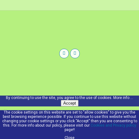
By continuing to use the site, you agree to the use of cookies.
More info ...
Accept
The cookie settings on this website are set to "allow cookies" to give you the
best browsing experience possible. If you continue to use this website without
changing your cookie settings or you click "Accept" then you are consenting to
this. For more info about our policy, please visit our
Cookies and Privacy policy
page!!
Close