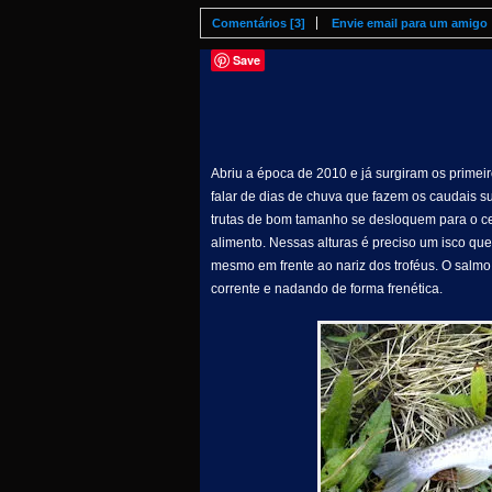
Comentários [3]
Envie email para um amigo
Save
Abriu a época de 2010 e já surgiram os primei
falar de dias de chuva que fazem os caudais su
trutas de bom tamanho se desloquem para o c
alimento. Nessas alturas é preciso um isco que
mesmo em frente ao nariz dos troféus. O salmo
corrente e nadando de forma frenética.