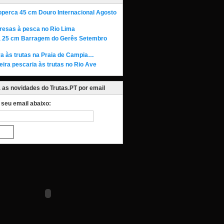
operca 45 cm Douro Internacional Agosto
resas à pesca no Rio Lima
a 25 cm Barragem do Gerês Setembro
ra às trutas na Praia de Campia…
eira pescaria às trutas no Rio Ave
as novidades do Trutas.PT por email
o seu email abaixo: