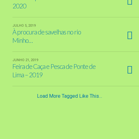
2020
JULHO 5, 2019
À procura de savelhas no rio
Minho…
JUNHO 21, 2019
Feira de Caça e Pesca de Ponte de
Lima – 2019
Load More Tagged Like This…