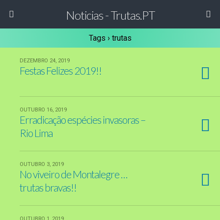
Noticias - Trutas.PT
Tags › trutas
DEZEMBRO 24, 2019
Festas Felizes 2019!!
OUTUBRO 16, 2019
Erradicação espécies invasoras –
Rio Lima
OUTUBRO 3, 2019
No viveiro de Montalegre …
trutas bravas!!
OUTUBRO 1, 2019