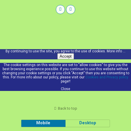
By continuing to use the site, you agree to the use of cookies.
More info ...
Accept
The cookie settings on this website are set to "allow cookies" to give you the
best browsing experience possible. If you continue to use this website without
changing your cookie settings or you click "Accept" then you are consenting to
this. For more info about our policy, please visit our
Cookies and Privacy policy
page!!
Close
Back to top
Mobile
Desktop