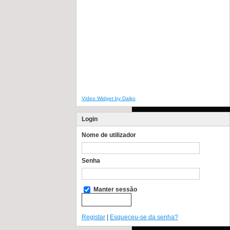
Video Widget by Daiko
Login
Nome de utilizador
Senha
Manter sessão
Registar
|
Esqueceu-se da senha?