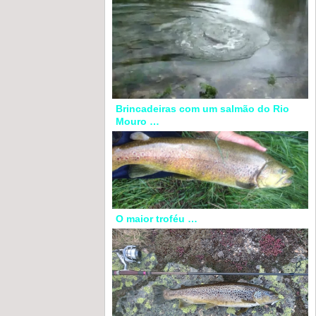
Brincadeiras com um salmão do Rio
Mouro …
O maior troféu …