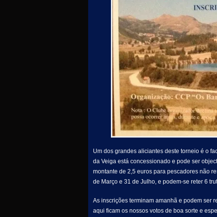
Um dos grandes aliciantes deste torneio é o fa
da Veiga está concessionado e pode ser objec
montante de 2,5 euros para pescadores não resi
de Março e 31 de Julho, e podem-se reter 6 t
As inscrições terminam amanhã e podem ser rea
aqui ficam os nossos votos de boa sorte e esp