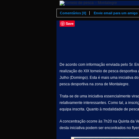
Comentários [0]
Envie email para um amigo
Save
De acordo com informação enviada pelo Sr. En
realização do XIX torneio de pesca desportiva 
Julho (Domingo). Esta é mais uma iniciativa d
pesca desportiva na zona de Montalegre.
Trata-se de uma iniciativa essencialmente vir
relativamente interessantes. Como tal, a inscr
equipa inscrita. Quanto à modalidade de pesca,
A concentração ocorre às 7h20 na Quinta da Ve
desta iniciativa podem ser encontrados no flyer