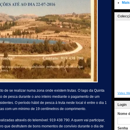
Mais
Colecçã
cto de se realizar numa zona onde existem trutas. O lago da Quinta
Video Wi
to de pesca durante o ano inteiro mediante o pagamento de um
dentes. O período hábil de pesca à truta neste local é entre o dia 1
Login
rutas com um mínimo de 19 centímetros de comprimento.
Nome de
lizadas através do telemóvel: 919 438 790. A quem vai participar,
ero que desfrutem de bons momentos de convívio durante o dia de
Senha