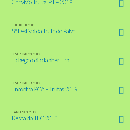
Convívio Trutas.PT – 2019
JULHO 10, 2019
8º Festival da Truta do Paiva
FEVEREIRO 28, 2019
E chega o dia da abertura ….
FEVEREIRO 19, 2019
Encontro PCA – Trutas 2019
JANEIRO 8, 2019
Rescaldo TFC 2018