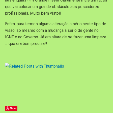
nas enguias??!!! Grande nível!! Claramente mais um factor
que vai colocar um grande obstáculo aos pescadores
profissionais. Muito bem visto!!
Enfim, para termos alguma alteração a sério neste tipo de
visão, só mesmo com a mudança a sério de gente no
ICNF e no Governo. Já era altura de se fazer uma limpeza
… que era bem precisa!!
Save