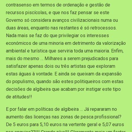
contrasenso em termos de ordenação e gestão de
recursos piscícolas, e que nos faz pensar se este
Governo só considera avanços civilizacionais numa ou
duas áreas, enquanto nas restantes é só retrocessos.
Nada mais se faz do que privilegiar os interesses
económicos de uma minoria em detrimento da valorização
ambiental e turística que serviria toda uma maioria. Enfim,
mais do mesmo … Milhares a serem prejudicados para
satisfazer apenas dois ou três artistas que exploram
estas águas à vontade. E ainda se queixam da expansão
do populismo, quando são estes politiqueiros com estas
decisões de algibeira que acabam por instigar este tipo
de atitudes!!
E por falar em políticas de algibeira … Já repararam no
aumento das licenças nas zonas de pesca profissional?
De 5 euros para 5,10 euros na vertente geral e 5,07 euros