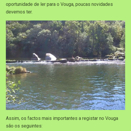
oportunidade de ler para o Vouga, poucas novidades
devemos ter.
Assim, os factos mais importantes a registar no Vouga
são os seguintes: