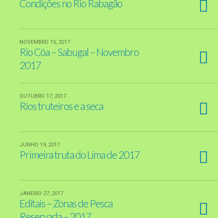
Condições no Rio Rabagão
NOVEMBRO 15, 2017
Rio Côa – Sabugal – Novembro
2017
OUTUBRO 17, 2017
Rios truteiros e a seca
JUNHO 19, 2017
Primeira truta do Lima de 2017
JANEIRO 27, 2017
Editais – Zonas de Pesca
Reservada – 2017