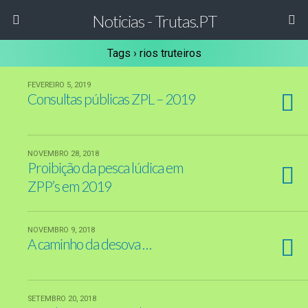
Noticias - Trutas.PT
Tags › rios truteiros
FEVEREIRO 5, 2019
Consultas públicas ZPL – 2019
NOVEMBRO 28, 2018
Proibição da pesca lúdica em
ZPP’s em 2019
NOVEMBRO 9, 2018
A caminho da desova …
SETEMBRO 20, 2018