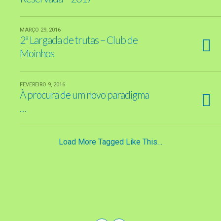
MARÇO 29, 2016
2ª Largada de trutas – Club de
Moinhos
FEVEREIRO 9, 2016
À procura de um novo paradigma
…
Load More Tagged Like This…