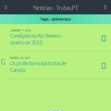
Noticias - Trutas.PT
Tags › ambientais
JANEIRO 7, 2013
Condições no Rio Teixeira –
Janeiro de 2013
MARÇO 29, 2011
2
Os protectores das trutas de
Campia.