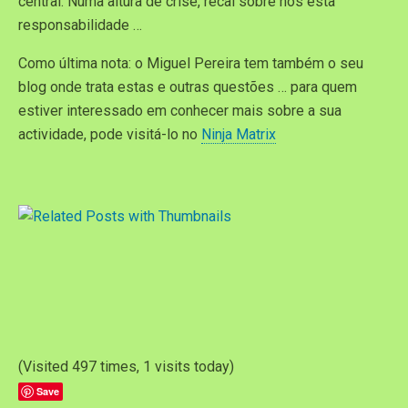
central. Numa altura de crise, recai sobre nós esta
responsabilidade …
Como última nota: o Miguel Pereira tem também o seu
blog onde trata estas e outras questões … para quem
estiver interessado em conhecer mais sobre a sua
actividade, pode visitá-lo no
Ninja Matrix
(Visited 497 times, 1 visits today)
Save