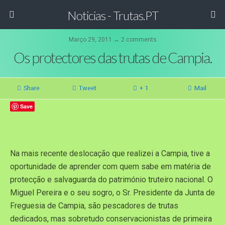
Noticias - Trutas.PT
Março 29, 2011 ↔ 2 comments
Os protectores das trutas de Campia.
Share
Tweet
+ 1
Mail
Save
Na mais recente deslocação que realizei a Campia, tive a
oportunidade de aprender com quem sabe em matéria de
protecção e salvaguarda do património truteiro nacional. O
Miguel Pereira e o seu sogro, o Sr. Presidente da Junta de
Freguesia de Campia, são pescadores de trutas
dedicados, mas sobretudo conservacionistas de primeira