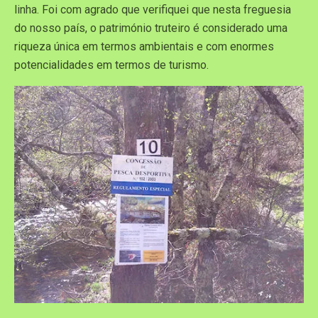
linha. Foi com agrado que verifiquei que nesta freguesia
do nosso país, o património truteiro é considerado uma
riqueza única em termos ambientais e com enormes
potencialidades em termos de turismo.