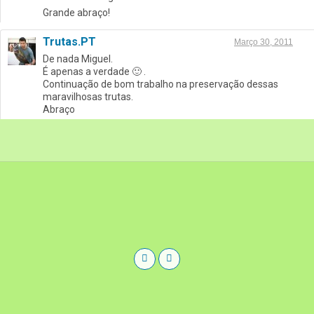
Grande abraço!
Trutas.PT
Março 30, 2011
De nada Miguel.
É apenas a verdade 🙂 .
Continuação de bom trabalho na preservação dessas
maravilhosas trutas.
Abraço