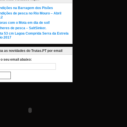
ndições na Barragem dos Pisões
dições de pesca no Rio Mouro – Abril
12
oras com o Mota em dia de sol!
heres de pesca – SaltSinker.
uta 53 cm Lagoa Comprida Serra da Estrela
io 2017
a as novidades do Trutas.PT por email
a o seu email abaixo: