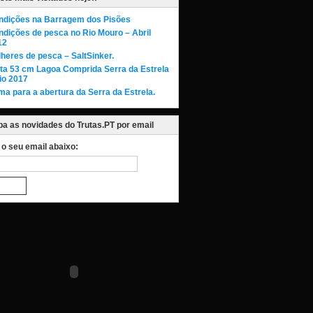
ndições na Barragem dos Pisões
dições de pesca no Rio Mouro – Abril
12
heres de pesca – SaltSinker.
uta 53 cm Lagoa Comprida Serra da Estrela
io 2017
ma para a abertura da Serra da Estrela.
a as novidades do Trutas.PT por email
a o seu email abaixo: