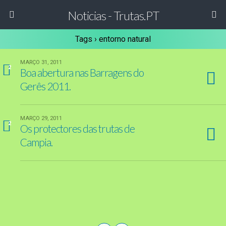
Noticias - Trutas.PT
Tags › entorno natural
MARÇO 31, 2011
2
Boa abertura nas Barragens do
Gerês 2011.
MARÇO 29, 2011
2
Os protectores das trutas de
Campia.