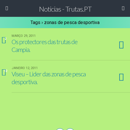
Noticias - Trutas.PT
Tags › zonas de pesca desportiva
MARÇO 29, 2011
2
Os protectores das trutas de
Campia.
JANEIRO 12, 2011
12
Viseu – Lider das zonas de pesca
desportiva.