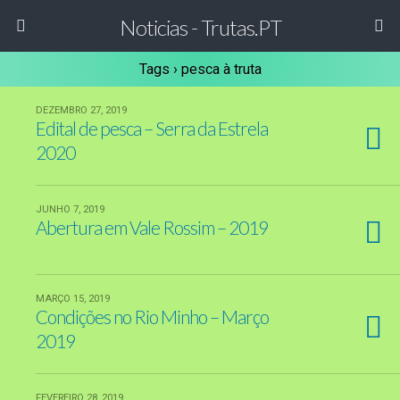
Noticias - Trutas.PT
Tags › pesca à truta
DEZEMBRO 27, 2019
Edital de pesca – Serra da Estrela
2020
JUNHO 7, 2019
Abertura em Vale Rossim – 2019
MARÇO 15, 2019
Condições no Rio Minho – Março
2019
FEVEREIRO 28, 2019