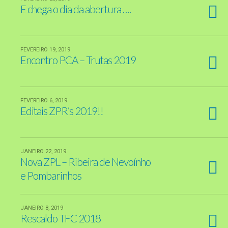
E chega o dia da abertura ….
FEVEREIRO 19, 2019
Encontro PCA – Trutas 2019
FEVEREIRO 6, 2019
Editais ZPR’s 2019!!
JANEIRO 22, 2019
Nova ZPL – Ribeira de Nevoínho
e Pombarinhos
JANEIRO 8, 2019
Rescaldo TFC 2018