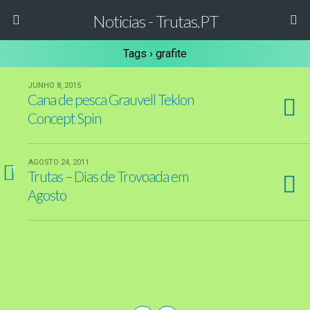
Noticias - Trutas.PT
Tags › grafite
JUNHO 8, 2015
Cana de pesca Grauvell Teklon
Concept Spin
AGOSTO 24, 2011
1
Trutas – Dias de Trovoada em
Agosto