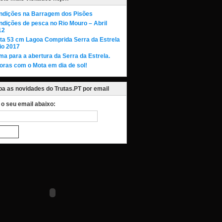
ndições na Barragem dos Pisões
dições de pesca no Rio Mouro – Abril
12
uta 53 cm Lagoa Comprida Serra da Estrela
io 2017
ma para a abertura da Serra da Estrela.
oras com o Mota em dia de sol!
a as novidades do Trutas.PT por email
a o seu email abaixo: