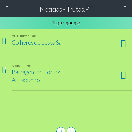
Noticias - Trutas.PT
Tags › google
OUTUBRO 1, 2010
5
Colheres de pesca Sar
MAIO 11, 2010
3
Barragem de Cortez –
Alfusqueiro.