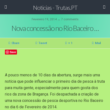
Noticias - Trutas.PT
Fevereiro 19, 2014 ↔ 7 comments
Nova concessão no Rio Baceiro …
Share
Tweet
+ 1
Mail
Save
A pouco menos de 10 dias da abertura, surge mais uma
notícia que pode influenciar o primeiro dia de pesca à truta
para muita gente, especialmente para quem gosta dos
rios da zona de Bragança. Foi despachada a criação de
uma nova concessão de pesca desportiva no Rio Baceiro
no dia 6 de Fevereiro de 2014.