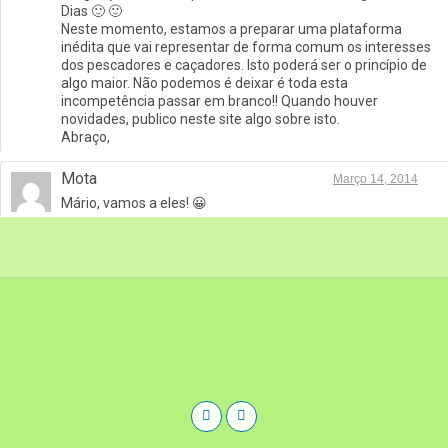
Dias 🙂 🙂
Neste momento, estamos a preparar uma plataforma
inédita que vai representar de forma comum os interesses
dos pescadores e caçadores. Isto poderá ser o princípio de
algo maior. Não podemos é deixar é toda esta
incompetência passar em branco!! Quando houver
novidades, publico neste site algo sobre isto.
Abraço,
Mota
Março 14, 2014
Mário, vamos a eles! 😀