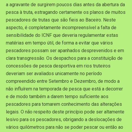
a agravante de surgirem poucos dias antes da abertura da
pesca à truta, estragando certamente os planos de muitos
pescadores de trutas que são fieis ao Baceiro. Neste
aspecto, é completamente incompreensível a falta de
sensibilidade do ICNF que deveria regulamentar estas
matérias em tempo útil, de forma a evitar que vários
pescadores possam ser apanhados desprevenidos e em
clara transgressão. Os despachos para a constituição de
concessões de pesca desportiva em rios truteiros
deveriam ser avaliados unicamente no período
compreendido entre Setembro e Dezembro, de modo a
não influírem na temporada de pesca que está a decorrer
e de modo também a darem tempo suficiente aos
pescadores para tomarem conhecimento das alterações
legais. O não respeito deste princípio pode ser altamente
lesivo para os pescadores, obrigando a deslocações de
vários quilómetros para não se poder pescar ou então ao