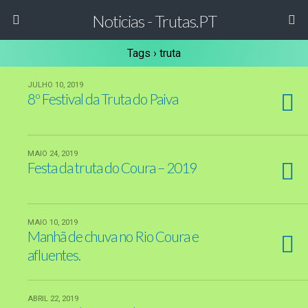
Noticias - Trutas.PT
Tags › truta
JULHO 10, 2019
8º Festival da Truta do Paiva
MAIO 24, 2019
Festa da truta do Coura – 2019
MAIO 10, 2019
Manhã de chuva no Rio Coura e
afluentes.
ABRIL 22, 2019