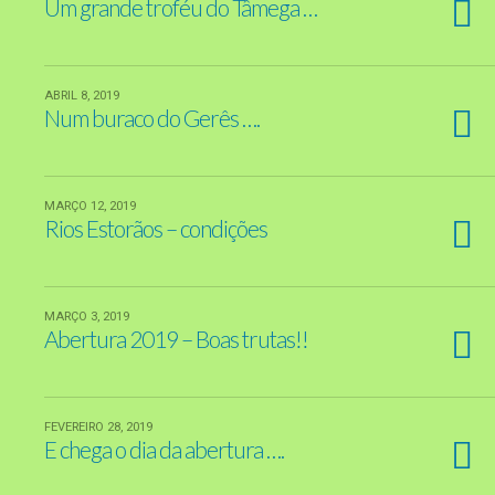
Um grande troféu do Tâmega …
ABRIL 8, 2019
Num buraco do Gerês ….
MARÇO 12, 2019
Rios Estorãos – condições
MARÇO 3, 2019
Abertura 2019 – Boas trutas!!
FEVEREIRO 28, 2019
E chega o dia da abertura ….