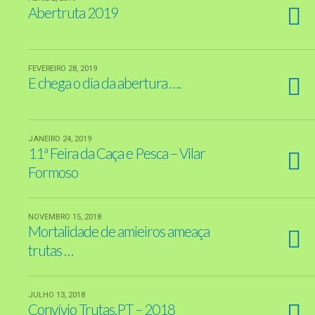
Abertruta 2019
FEVEREIRO 28, 2019
E chega o dia da abertura ….
JANEIRO 24, 2019
11ª Feira da Caça e Pesca – Vilar
Formoso
NOVEMBRO 15, 2018
Mortalidade de amieiros ameaça
trutas …
JULHO 13, 2018
Convívio Trutas.PT – 2018