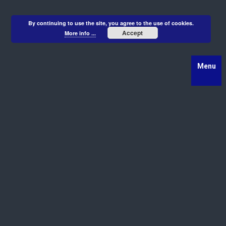
By continuing to use the site, you agree to the use of cookies.
Accept
More info ...
Menu