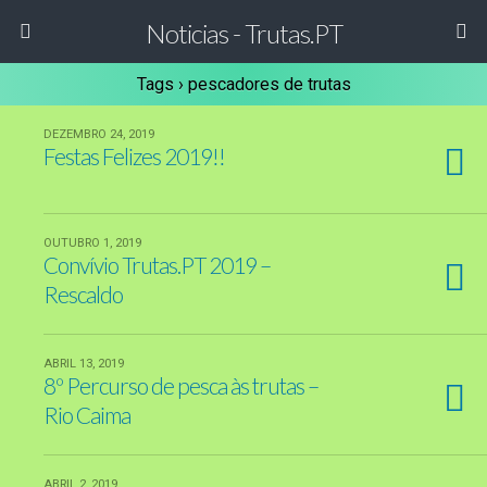
Noticias - Trutas.PT
Tags › pescadores de trutas
DEZEMBRO 24, 2019
Festas Felizes 2019!!
OUTUBRO 1, 2019
Convívio Trutas.PT 2019 –
Rescaldo
ABRIL 13, 2019
8º Percurso de pesca às trutas –
Rio Caima
ABRIL 2, 2019