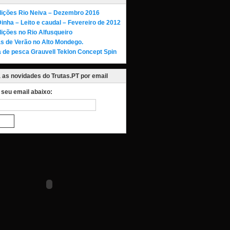
ições Rio Neiva – Dezembro 2016
Dinha – Leito e caudal – Fevereiro de 2012
ições no Rio Alfusqueiro
as de Verão no Alto Mondego.
 de pesca Grauvell Teklon Concept Spin
as novidades do Trutas.PT por email
o seu email abaixo: