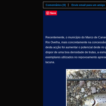
Comentários [0]
Envie email para um amigo
Save
Recentemente, o município do Marco de Canav
Rio Ovelha, mais concretamente na concessão d
desta acção foi aumentar o potencial deste rio 
dispor de uma boa densidade de trutas, a esma
exemplares utilizados no repovoamento apres
lacuna.