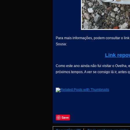
Para mais informações, podem consultar o link 
Sousa:
Link repo
Como este ano ainda não fui visitar o Ovelha, 
próximos tempos. A ver se consigo lá ir, antes q
Save