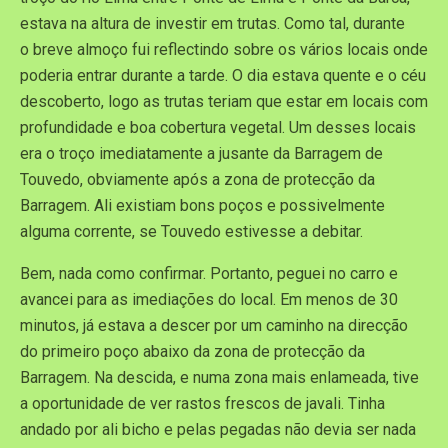
estava na altura de investir em trutas. Como tal, durante
o breve almoço fui reflectindo sobre os vários locais onde
poderia entrar durante a tarde. O dia estava quente e o céu
descoberto, logo as trutas teriam que estar em locais com
profundidade e boa cobertura vegetal. Um desses locais
era o troço imediatamente a jusante da Barragem de
Touvedo, obviamente após a zona de protecção da
Barragem. Ali existiam bons poços e possivelmente
alguma corrente, se Touvedo estivesse a debitar.
Bem, nada como confirmar. Portanto, peguei no carro e
avancei para as imediações do local. Em menos de 30
minutos, já estava a descer por um caminho na direcção
do primeiro poço abaixo da zona de protecção da
Barragem. Na descida, e numa zona mais enlameada, tive
a oportunidade de ver rastos frescos de javali. Tinha
andado por ali bicho e pelas pegadas não devia ser nada