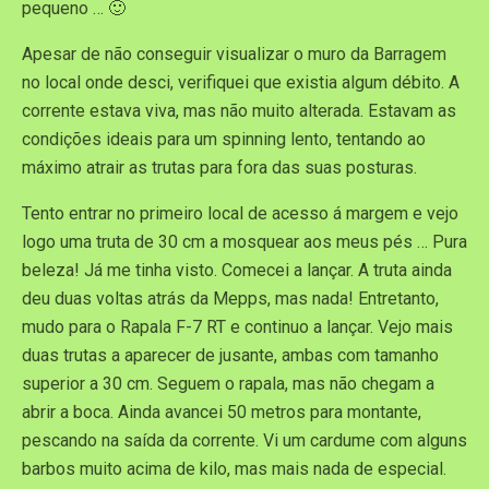
pequeno … 🙂
Apesar de não conseguir visualizar o muro da Barragem
no local onde desci, verifiquei que existia algum débito. A
corrente estava viva, mas não muito alterada. Estavam as
condições ideais para um spinning lento, tentando ao
máximo atrair as trutas para fora das suas posturas.
Tento entrar no primeiro local de acesso á margem e vejo
logo uma truta de 30 cm a mosquear aos meus pés … Pura
beleza! Já me tinha visto. Comecei a lançar. A truta ainda
deu duas voltas atrás da Mepps, mas nada! Entretanto,
mudo para o Rapala F-7 RT e continuo a lançar. Vejo mais
duas trutas a aparecer de jusante, ambas com tamanho
superior a 30 cm. Seguem o rapala, mas não chegam a
abrir a boca. Ainda avancei 50 metros para montante,
pescando na saída da corrente. Vi um cardume com alguns
barbos muito acima de kilo, mas mais nada de especial.