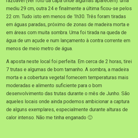
razoável (ver foto da capa onde algumas aparecem): uma
mediu 29 cm, outra 24 e finalmente a última ficou-se pelos
22 cm. Tudo isto em menos de 1h30. Três foram tiradas
em águas paradas, próximo de zonas de madeira morta e
em áreas com muita sombra. Uma foi tirada na queda de
água de um açude e num lançamento à contra corrente em
menos de meio metro de água.
A aposta neste local foi perfeita. Em cerca de 2 horas, tirei
7 trutas e algumas de bom tamanho. A sombra, a madeira
morta e a cobertura vegetal fornecem temperaturas mais
moderadas e alimento suficiente para o bom
desenvolvimento das trutas durante o mês de Junho. São
aqueles locais onde ainda podemos ambicionar a captura
de alguns exemplares, especialmente durante alturas de
calor intenso. Não me tinha enganado 🙂