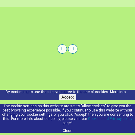
By continuing to use the site, you agree to the use of cookies.
More info ...
Accept
The cookie settings on this website are set to "allow cookies" to give you the
best browsing experience possible. If you continue to use this website without
changing your cookie settings or you click "Accept" then you are consenting to
this. For more info about our policy, please visit our
Cookies and Privacy policy
page!!
Close