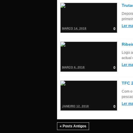
Truta
Depois
primeir
Ler ma
MARÇO 14, 2018
0
Ribei
Logo a
actual
Ler ma
MARÇO 6, 2018
0
TFC 2
Com o 
pescad
Ler ma
JANEIRO 12, 2018
0
« Posts Antigos