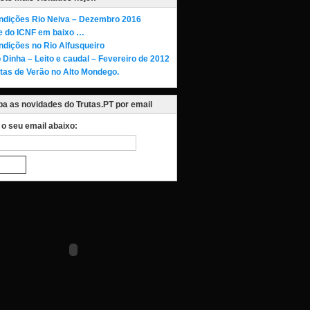
ndições Rio Neiva – Dezembro 2016
te do ICNF em baixo …
ndições no Rio Alfusqueiro
 Dinha – Leito e caudal – Fevereiro de 2012
tas de Verão no Alto Mondego.
a as novidades do Trutas.PT por email
a o seu email abaixo: