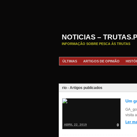
NOTICIAS – TRUTAS.
INFORMAÇÃO SOBRE PESCA ÀS TRUTAS
ÚLTIMAS
ARTIGOS DE OPINIÃO
HISTÓ
rio - Artigos publicados
Um g
GA_goo
visita 
Ler ma
ABRIL 22, 2019
0