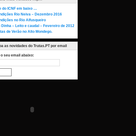
te do ICNF em baixo …
ndições Rio Neiva – Dezembro 2016
ndições no Rio Alfusqueiro
 Dinha – Leito e caudal – Fevereiro de 2012
tas de Verão no Alto Mondego.
a as novidades do Trutas.PT por email
a o seu email abaixo: