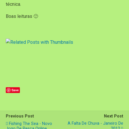
técnica.
Boas leituras 🙂
Save
Previous Post
Next Post
A Falta De Chuva - Janeiro De
Fishing The Sea - Novo
Jogo De Pesca Online.
2012