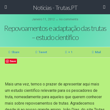
Noticias - Trutas.PT
Janeiro 11, 2012 ↔ no comments
Repovoamentos e adaptação das trutas
– estudo cientifico
Share
Tweet
+ 1
Mail
Save
Mais uma vez, temos o prazer de apresentar aqui mais
um estudo cientifico relevante para os pescadores de
truta, nomeadamente para aqueles que querem conhecer
mais sobre repovoamentos de trutas. Agradecemos
desde já ao nosso grande amigo João Dias, do site Trutas