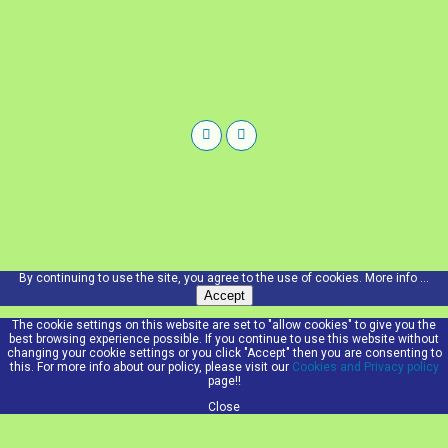
By continuing to use the site, you agree to the use of cookies.
More info ...
Accept
The cookie settings on this website are set to "allow cookies" to give you the
best browsing experience possible. If you continue to use this website without
changing your cookie settings or you click "Accept" then you are consenting to
this. For more info about our policy, please visit our
Cookies and Privacy policy
page!!
Close