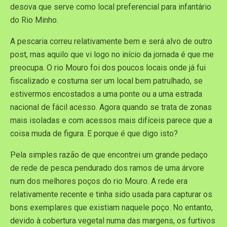
desova que serve como local preferencial para infantário
do Rio Minho.
A pescaria correu relativamente bem e será alvo de outro
post, mas aquilo que vi logo no início da jornada é que me
preocupa. O rio Mouro foi dos poucos locais onde já fui
fiscalizado e costuma ser um local bem patrulhado, se
estivermos encostados a uma ponte ou a uma estrada
nacional de fácil acesso. Agora quando se trata de zonas
mais isoladas e com acessos mais difíceis parece que a
coisa muda de figura. E porque é que digo isto?
Pela simples razão de que encontrei um grande pedaço
de rede de pesca pendurado dos ramos de uma árvore
num dos melhores poços do rio Mouro. A rede era
relativamente recente e tinha sido usada para capturar os
bons exemplares que existiam naquele poço. No entanto,
devido à cobertura vegetal numa das margens, os furtivos