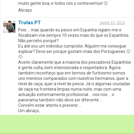
muito gente boa, e todos nós o conhecemos! 🙂
Abraço
Trutas.PT
Junho 13, 2013
Pois … mas quando eu pesco em Espanha vigiam-me e
fiscalizam-me sempre 10 vezes mais do que os Espanhóis.
Não percebo porquê?
Eu até sou um individuo cumpridor. Alguém me consegue
explicar? Deve ser porque gostam mais dos Portugueses 🙂
🙂
Aceito claramente que a maioria dos pescadores Espanhóis
é gente culta, bem intencionada e respeitadora. Agora
também reconheço que em termos de furtivismo somos
uns meninos comparados com nuestros hermanos, quer a
nível de caça, quer a nível de pesca. Já vi algumas coutadas
de caça na fronteira limpas numa noite, mas com uma
actuação extremamente profissional … nos rios … o
panorama também não deve ser diferente …
Convém estar atento e prevenir …
Um abraço,