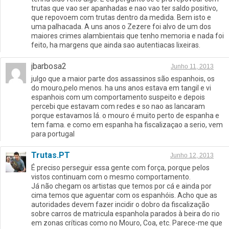
trutas que vao ser apanhadas e nao vao ter saldo positivo,
que repovoem com trutas dentro da medida. Bem isto e
uma palhacada. A uns anos o Zezere foi alvo de um dos
maiores crimes alambientais que tenho memoria e nada foi
feito, ha margens que ainda sao autentiacas lixeiras.
jbarbosa2
Junho 11, 2013
julgo que a maior parte dos assassinos são espanhois, os
do mouro,pelo menos. ha uns anos estava em tangil e vi
espanhois com um comportamento suspeito e depois
percebi que estavam com redes e so nao as lancaram
porque estavamos lá. o mouro é muito perto de espanha e
tem fama. e como em espanha ha fiscalizaçao a serio, vem
para portugal
Trutas.PT
Junho 12, 2013
É preciso perseguir essa gente com força, porque pelos
vistos continuam com o mesmo comportamento.
Já não chegam os artistas que temos por cá e ainda por
cima temos que aguentar com os espanhóis. Acho que as
autoridades devem fazer incidir o dobro da fiscalização
sobre carros de matricula espanhola parados à beira do rio
em zonas críticas como no Mouro, Coa, etc. Parece-me que