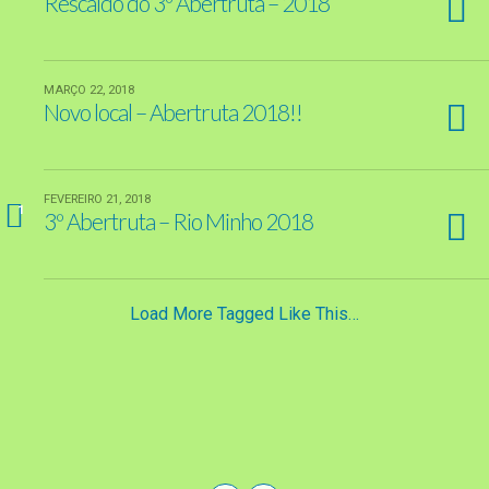
Rescaldo do 3º Abertruta – 2018
MARÇO 22, 2018
Novo local – Abertruta 2018!!
FEVEREIRO 21, 2018
1
3º Abertruta – Rio Minho 2018
Load More Tagged Like This…