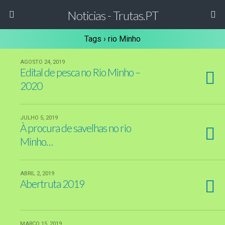
Noticias - Trutas.PT
Tags › rio Minho
AGOSTO 24, 2019
Edital de pesca no Rio Minho –
2020
JULHO 5, 2019
À procura de savelhas no rio
Minho…
ABRIL 2, 2019
Abertruta 2019
MARÇO 15, 2019