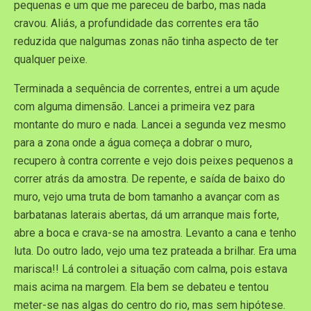
pequenas e um que me pareceu de barbo, mas nada
cravou. Aliás, a profundidade das correntes era tão
reduzida que nalgumas zonas não tinha aspecto de ter
qualquer peixe.
Terminada a sequência de correntes, entrei a um açude
com alguma dimensão. Lancei a primeira vez para
montante do muro e nada. Lancei a segunda vez mesmo
para a zona onde a água começa a dobrar o muro,
recupero à contra corrente e vejo dois peixes pequenos a
correr atrás da amostra. De repente, e saída de baixo do
muro, vejo uma truta de bom tamanho a avançar com as
barbatanas laterais abertas, dá um arranque mais forte,
abre a boca e crava-se na amostra. Levanto a cana e tenho
luta. Do outro lado, vejo uma tez prateada a brilhar. Era uma
marisca!! Lá controlei a situação com calma, pois estava
mais acima na margem. Ela bem se debateu e tentou
meter-se nas algas do centro do rio, mas sem hipótese.