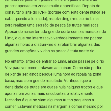
pescar apenas em zonas muito específicas. Depois de
consultar o site do ICNF (porque com esta gente nunca se
sabe quando a lei muda), resolvi dirigir-me ao rio Lima
para realizar uma sessão de pesca às trutas mariscas.
Apesar de nunca ter tido grande sorte com as mariscas do
Lima, o que me interessava verdadeiramente era passar
algumas horas a distrair-me e a relembrar algumas das
grandes emoções vividas na pesca à truta neste rio.
No entanto, antes de entrar ao Lima, ainda passei pelo rio
Vez para ver como estavam as coisas. Como não podia
deixar de ser, ainda pesquei uma hora ao rapala na zona
baixa, mas sem grande resultado. Verifiquei que a
densidade de trutas era quase nula nalguns troços e que
apenas em zonas mais encobertas e relativamente
fechadas é que se viam algumas trutas pequenas a
comer. Estavam metidas na margem a comer mesmo por