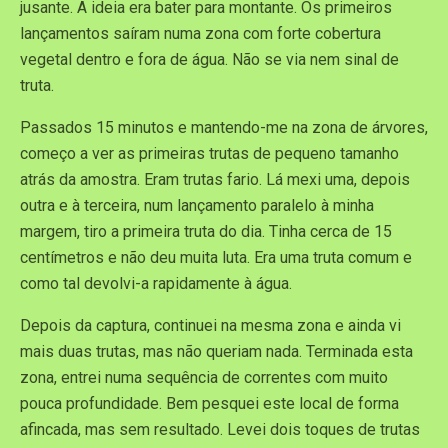
jusante. A ideia era bater para montante. Os primeiros
lançamentos saíram numa zona com forte cobertura
vegetal dentro e fora de água. Não se via nem sinal de
truta.
Passados 15 minutos e mantendo-me na zona de árvores,
começo a ver as primeiras trutas de pequeno tamanho
atrás da amostra. Eram trutas fario. Lá mexi uma, depois
outra e à terceira, num lançamento paralelo à minha
margem, tiro a primeira truta do dia. Tinha cerca de 15
centímetros e não deu muita luta. Era uma truta comum e
como tal devolvi-a rapidamente à água.
Depois da captura, continuei na mesma zona e ainda vi
mais duas trutas, mas não queriam nada. Terminada esta
zona, entrei numa sequência de correntes com muito
pouca profundidade. Bem pesquei este local de forma
afincada, mas sem resultado. Levei dois toques de trutas