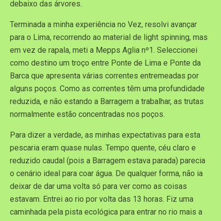
debaixo das árvores.
Terminada a minha experiência no Vez, resolvi avançar
para o Lima, recorrendo ao material de light spinning, mas
em vez de rapala, meti a Mepps Aglia nº1. Seleccionei
como destino um troço entre Ponte de Lima e Ponte da
Barca que apresenta várias correntes entremeadas por
alguns poços. Como as correntes têm uma profundidade
reduzida, e não estando a Barragem a trabalhar, as trutas
normalmente estão concentradas nos poços.
Para dizer a verdade, as minhas expectativas para esta
pescaria eram quase nulas. Tempo quente, céu claro e
reduzido caudal (pois a Barragem estava parada) parecia
o cenário ideal para coar água. De qualquer forma, não ia
deixar de dar uma volta só para ver como as coisas
estavam. Entrei ao rio por volta das 13 horas. Fiz uma
caminhada pela pista ecológica para entrar no rio mais a