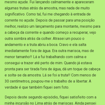
mesmo açude. Fui lançando calmamente e apareceram
algumas trutas atrás da amostra, mas nada de muito
significativo. Como tal, fui me chegando à entrada de
corrente no açude. Depois de passar para uma posição
melhor, realizo um lançamento para montante, mesmo para
a cabeça da corrente e quando começo a recuperar, vejo
outra sombra atrás da colher. Atrasei um pouco o
andamento e a truta abriu a boca. Cravo e ela salta
imediatamente fora de água. Era outra marisca, mas de
menor tamanho!! Lá a fui trabalhando com calma e
consegui-a trazer até perto de mim. Quando já estava
pronta para ser tirada fora de água, dá um toque de cabeça
e solta-se da amostra. Lá se foi a truta!! Com menos de
30 centímetros, poupou-me o trabalho de a libertar. A
verdade é que também fiquei sem foto.
Depois deste segundo episódio, fiquei satisfeito com a
minha incursão no Lima atrás de mariscas. Ainda pensei