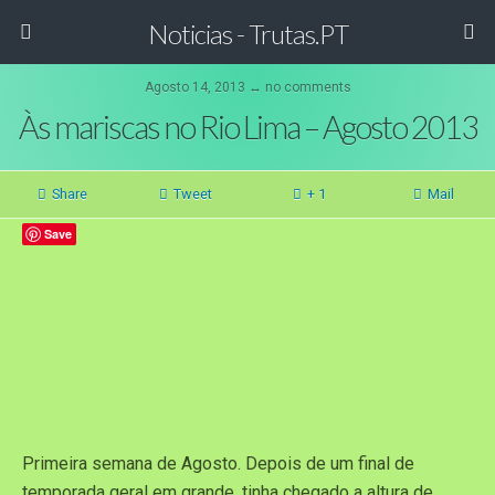
Noticias - Trutas.PT
Agosto 14, 2013 ↔ no comments
Às mariscas no Rio Lima – Agosto 2013
Share
Tweet
+ 1
Mail
Save
Primeira semana de Agosto. Depois de um final de
temporada geral em grande, tinha chegado a altura de