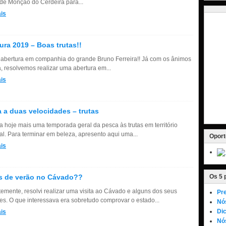
de Monção do Cerdeira para...
is
ura 2019 – Boas trutas!!
 abertura em companhia do grande Bruno Ferreira!! Já com os ânimos
a, resolvemos realizar uma abertura em...
is
 a duas velocidades – trutas
a hoje mais uma temporada geral da pesca às trutas em território
al. Para terminar em beleza, apresento aqui uma...
Oport
is
s de verão no Cávado??
Os 5 
emente, resolvi realizar uma visita ao Cávado e alguns dos seus
Pre
tes. O que interessava era sobretudo comprovar o estado...
Nó
Dic
is
Nós