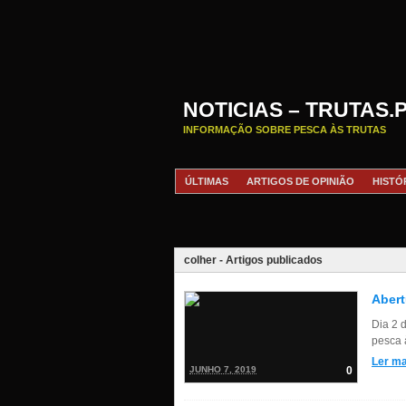
NOTICIAS – TRUTAS.
INFORMAÇÃO SOBRE PESCA ÀS TRUTAS
ÚLTIMAS
ARTIGOS DE OPINIÃO
HISTÓ
colher - Artigos publicados
Abert
Dia 2 
pesca à
Ler ma
JUNHO 7, 2019
0