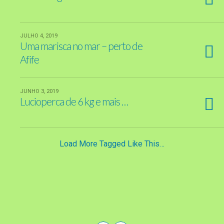
JULHO 4, 2019
Uma marisca no mar – perto de
Afife
JUNHO 3, 2019
Lucioperca de 6 kg e mais …
Load More Tagged Like This…