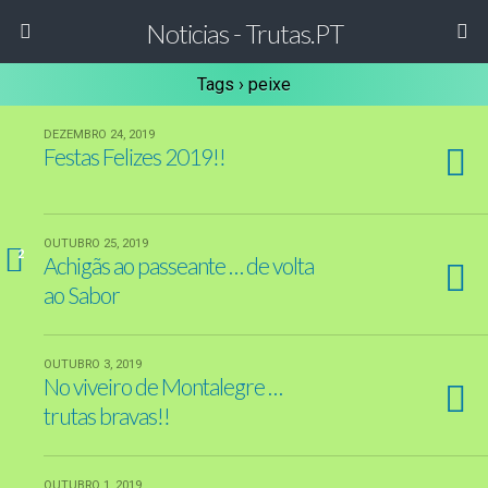
Noticias - Trutas.PT
Tags › peixe
DEZEMBRO 24, 2019
Festas Felizes 2019!!
OUTUBRO 25, 2019
2
Achigãs ao passeante … de volta
ao Sabor
OUTUBRO 3, 2019
No viveiro de Montalegre …
trutas bravas!!
OUTUBRO 1, 2019