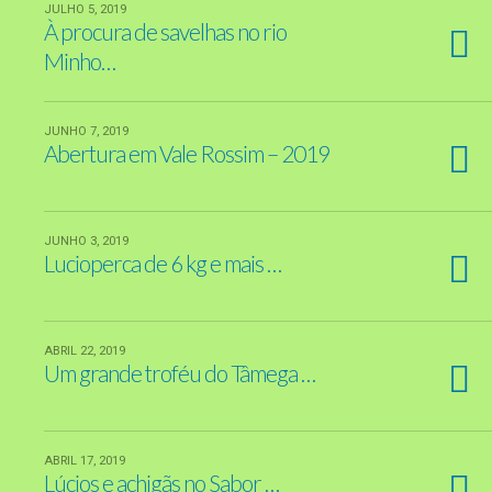
JULHO 5, 2019
À procura de savelhas no rio
Minho…
JUNHO 7, 2019
Abertura em Vale Rossim – 2019
JUNHO 3, 2019
Lucioperca de 6 kg e mais …
ABRIL 22, 2019
Um grande troféu do Tâmega …
ABRIL 17, 2019
Lúcios e achigãs no Sabor …