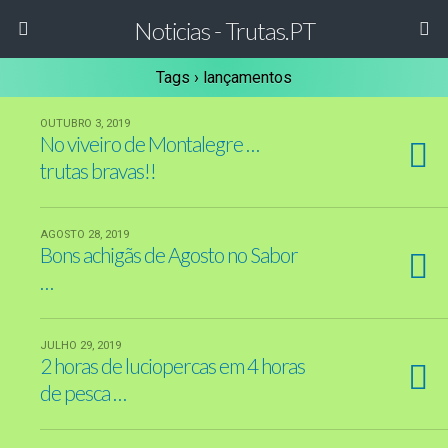
Noticias - Trutas.PT
Tags › lançamentos
OUTUBRO 3, 2019
No viveiro de Montalegre …
trutas bravas!!
AGOSTO 28, 2019
Bons achigãs de Agosto no Sabor
…
JULHO 29, 2019
2 horas de luciopercas em 4 horas
de pesca …