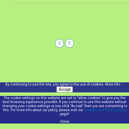
By continuing to use the site, you agree to the use of cookies.
More info ...
Accept
The cookie settings on this website are set to "allow cookies" to give you the
best browsing experience possible. If you continue to use this website without
changing your cookie settings or you click "Accept" then you are consenting to
this. For more info about our policy, please visit our
Cookies and Privacy policy
page!!
Close