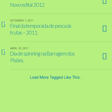
Novo edital 2012
SETEMBRO 1, 2011
7
Final da temporada de pesca às
trutas – 2011.
ABRIL 25, 2011
1
Dia de spinning na Barragem dos
Pisões.
Load More Tagged Like This…