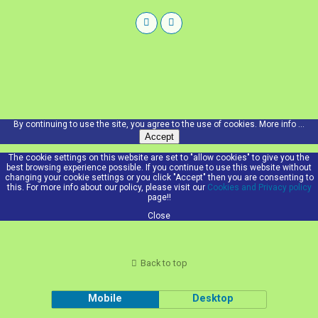
By continuing to use the site, you agree to the use of cookies.
More info ...
Accept
The cookie settings on this website are set to "allow cookies" to give you the
best browsing experience possible. If you continue to use this website without
changing your cookie settings or you click "Accept" then you are consenting to
this. For more info about our policy, please visit our
Cookies and Privacy policy
page!!
Close
Back to top
Mobile
Desktop