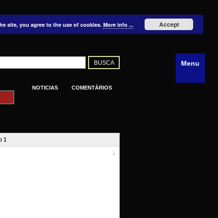
Accept
he site, you agree to the use of cookies.
More info ...
Menu
NOTICIAS
COMENTÁRIOS
o 1
?