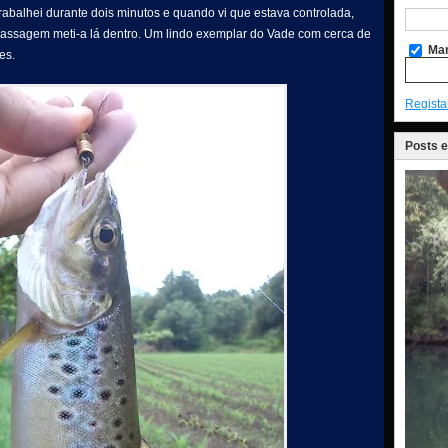
trabalhei durante dois minutos e quando vi que estava controlada,
 passagem meti-a lá dentro. Um lindo exemplar do Vade com cerca de
Man
es.
Regista
Posts 