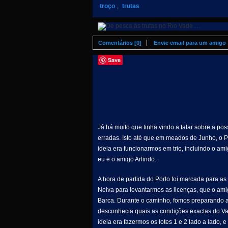
troço
,
trutas
Comentários [0]
Envie email para um amigo
Save
Já há muito que tinha vindo a falar sobre a po
erradas. Isto até que em meados de Junho, o P
ideia era funcionarmos em trio, incluindo o am
eu e o amigo Arlindo.
A hora de partida do Porto foi marcada para 
Neiva para levantarmos as licenças, que o ami
Barca. Durante o caminho, fomos preparando a e
desconhecia quais as condições exactas do Vade
ideia era fazermos os lotes 1 e 2 lado a lado, 