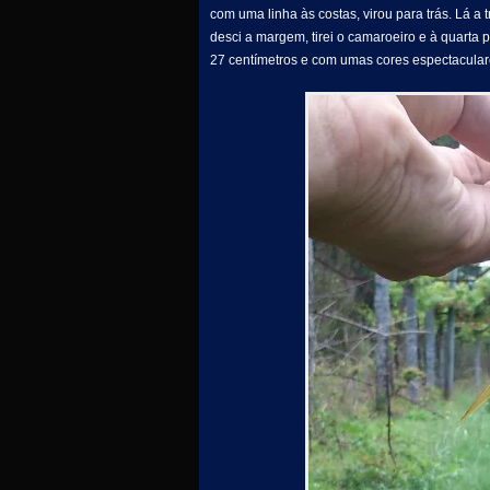
com uma linha às costas, virou para trás. Lá a 
desci a margem, tirei o camaroeiro e à quarta
27 centímetros e com umas cores espectacular