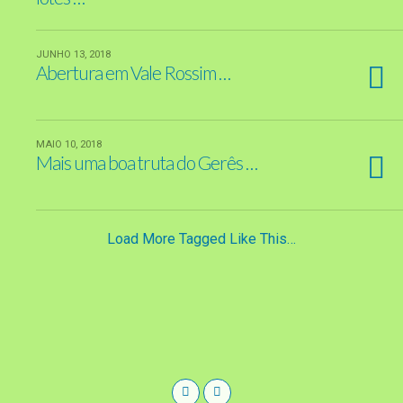
JUNHO 13, 2018
Abertura em Vale Rossim …
MAIO 10, 2018
Mais uma boa truta do Gerês …
Load More Tagged Like This…