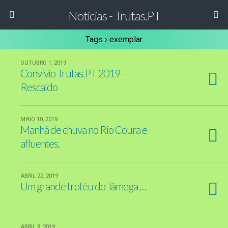
Noticias - Trutas.PT
Tags › exemplar
OUTUBRO 1, 2019
Convívio Trutas.PT 2019 –
Rescaldo
MAIO 10, 2019
Manhã de chuva no Rio Coura e
afluentes.
ABRIL 22, 2019
Um grande troféu do Tâmega …
ABRIL 8, 2019