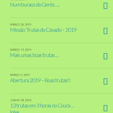
Num buraco do Gerês ….
MARÇO 26, 2019
Missão: Trutas do Cávado – 2019
MARÇO 19, 2019
Mais umas boas trutas …
MARÇO 3, 2019
Abertura 2019 – Boas trutas!!
JUNHO 28, 2018
13 trutas em 3 horas no Coura …
lotes …