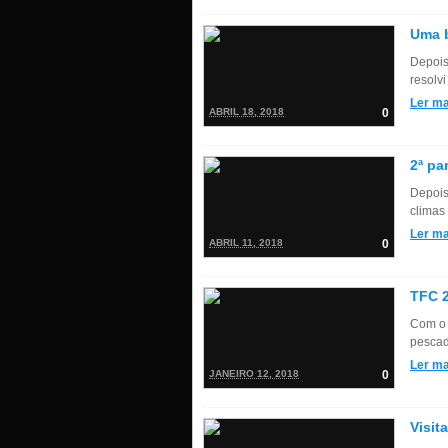
Uma b
Depois
resolvi
Ler ma
ABRIL 18, 2018
0
2ª pa
Depois
climas
Ler ma
ABRIL 11, 2018
0
TFC 2
Com o 
pescad
Ler ma
JANEIRO 12, 2018
0
Visit