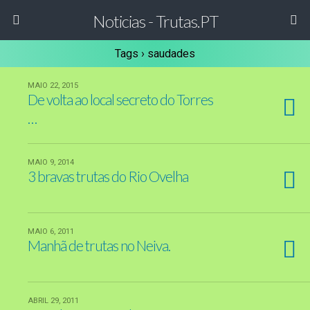
Noticias - Trutas.PT
Tags › saudades
MAIO 22, 2015
De volta ao local secreto do Torres
…
MAIO 9, 2014
3 bravas trutas do Rio Ovelha
MAIO 6, 2011
Manhã de trutas no Neiva.
ABRIL 29, 2011