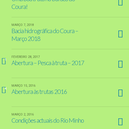
Coura!
MARÇO 7, 2018
Bacia hidrográfica do Coura –
Março 2018
FEVEREIRO 28, 2017
1
Abertura – Pesca à truta – 2017
MARÇO 15, 2016
4
Abertura às trutas 2016
MARÇO 2, 2016
Condições actuais do Rio Minho