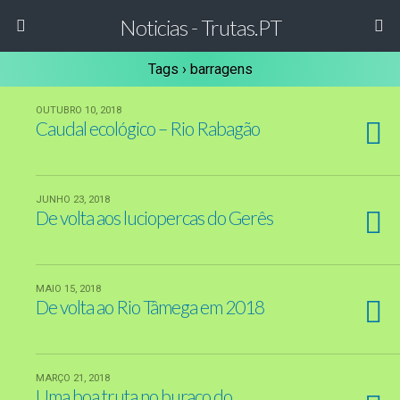
Noticias - Trutas.PT
Tags › barragens
OUTUBRO 10, 2018
Caudal ecológico – Rio Rabagão
JUNHO 23, 2018
De volta aos luciopercas do Gerês
MAIO 15, 2018
De volta ao Rio Tâmega em 2018
MARÇO 21, 2018
Uma boa truta no buraco do