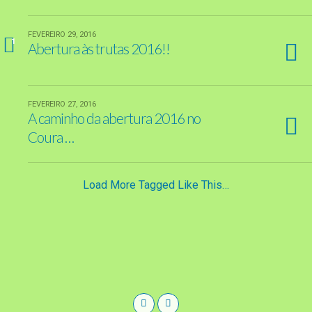
FEVEREIRO 29, 2016
1
Abertura às trutas 2016!!
FEVEREIRO 27, 2016
A caminho da abertura 2016 no
Coura …
Load More Tagged Like This…