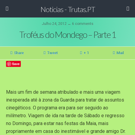
Noticias - Trutas.PT
Julho 24, 2012 ↔ 6 comments
Troféus do Mondego – Parte 1
Share
Tweet
+ 1
Mail
Save
Mais um fim de semana atribulado e mais uma viagem
inesperada até à zona da Guarda para tratar de assuntos
cinegéticos. O programa era para ser seguido ao
milímetro. Viagem de ida na tarde de Sábado e regresso
no Domingo, para estar nas festas da Maia, mais
propriamente em casa do inestimável e grande amigo Dr.