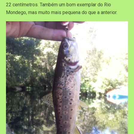
22 centímetros. Também um bom exemplar do Rio
Mondego, mas muito mais pequena do que a anterior.