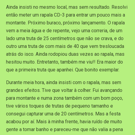
Ainda insisti no mesmo local, mas sem resultado. Resolvi
então meter um rapala CD-3 para entrar um pouco mais a
montante. Próximo buraco, próximo lançamento. O rapala
vem a meia água e de repente, vejo uma correria, de um
lado uma truta de 25 centímetros que não se crava, e do
outro uma truta de com mais de 40 que vem tresloucada
atrás do isco. Ainda rodopiou duas vezes ao rapala, mas
hesitou muito. Entretanto, também me viu!! Era maior do
que a primeira truta que apanhei. Que bonito exemplar.
Durante meia hora, ainda insisti com o rapala, mas sem
grandes efeitos. Tive que voltar à colher. Fui avançando
para montante e numa zona também com um bom poço,
tive vários toques de trutas de pequeno tamanho e
consegui capturar uma de 20 centímetros. Mas a festa
acabou por aí. Mais à minha frente, havia ruído de muito
gente a tomar banho e pareceu-me que não valia a pena