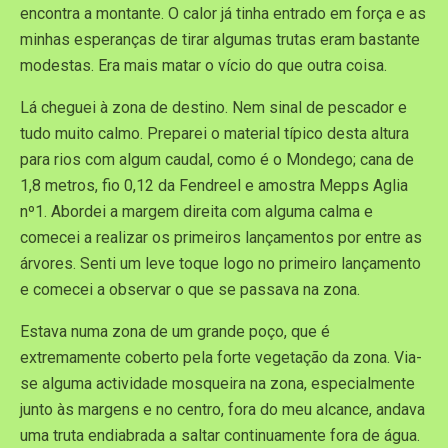
encontra a montante. O calor já tinha entrado em força e as
minhas esperanças de tirar algumas trutas eram bastante
modestas. Era mais matar o vício do que outra coisa.
Lá cheguei à zona de destino. Nem sinal de pescador e
tudo muito calmo. Preparei o material típico desta altura
para rios com algum caudal, como é o Mondego; cana de
1,8 metros, fio 0,12 da Fendreel e amostra Mepps Aglia
nº1. Abordei a margem direita com alguma calma e
comecei a realizar os primeiros lançamentos por entre as
árvores. Senti um leve toque logo no primeiro lançamento
e comecei a observar o que se passava na zona.
Estava numa zona de um grande poço, que é
extremamente coberto pela forte vegetação da zona. Via-
se alguma actividade mosqueira na zona, especialmente
junto às margens e no centro, fora do meu alcance, andava
uma truta endiabrada a saltar continuamente fora de água.