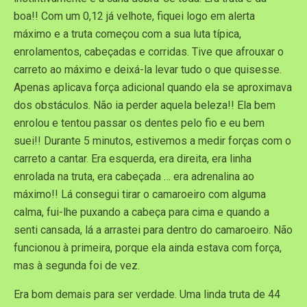
boa!! Com um 0,12 já velhote, fiquei logo em alerta
máximo e a truta começou com a sua luta típica,
enrolamentos, cabeçadas e corridas. Tive que afrouxar o
carreto ao máximo e deixá-la levar tudo o que quisesse.
Apenas aplicava força adicional quando ela se aproximava
dos obstáculos. Não ia perder aquela beleza!! Ela bem
enrolou e tentou passar os dentes pelo fio e eu bem
suei!! Durante 5 minutos, estivemos a medir forças com o
carreto a cantar. Era esquerda, era direita, era linha
enrolada na truta, era cabeçada … era adrenalina ao
máximo!! Lá consegui tirar o camaroeiro com alguma
calma, fui-lhe puxando a cabeça para cima e quando a
senti cansada, lá a arrastei para dentro do camaroeiro. Não
funcionou à primeira, porque ela ainda estava com força,
mas à segunda foi de vez.
Era bom demais para ser verdade. Uma linda truta de 44