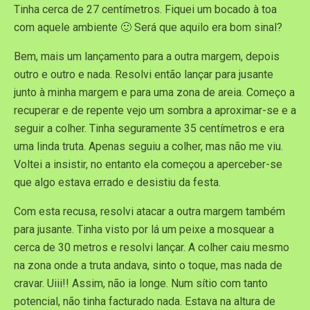
Tinha cerca de 27 centímetros. Fiquei um bocado à toa
com aquele ambiente 🙂 Será que aquilo era bom sinal?
Bem, mais um lançamento para a outra margem, depois
outro e outro e nada. Resolvi então lançar para jusante
junto à minha margem e para uma zona de areia. Começo a
recuperar e de repente vejo um sombra a aproximar-se e a
seguir a colher. Tinha seguramente 35 centímetros e era
uma linda truta. Apenas seguiu a colher, mas não me viu.
Voltei a insistir, no entanto ela começou a aperceber-se
que algo estava errado e desistiu da festa.
Com esta recusa, resolvi atacar a outra margem também
para jusante. Tinha visto por lá um peixe a mosquear a
cerca de 30 metros e resolvi lançar. A colher caiu mesmo
na zona onde a truta andava, sinto o toque, mas nada de
cravar. Uiii!! Assim, não ia longe. Num sítio com tanto
potencial, não tinha facturado nada. Estava na altura de