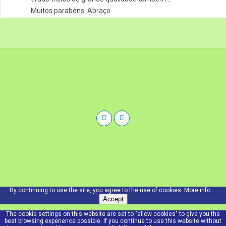
Muitos parabéns. Abraço.
By continuing to use the site, you agree to the use of cookies.
More info ...
Accept
The cookie settings on this website are set to "allow cookies" to give you the
best browsing experience possible. If you continue to use this website without