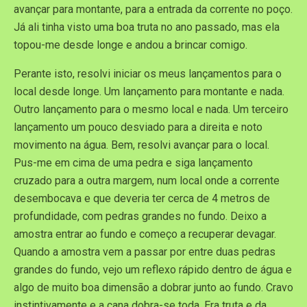
avançar para montante, para a entrada da corrente no poço.
Já ali tinha visto uma boa truta no ano passado, mas ela
topou-me desde longe e andou a brincar comigo.
Perante isto, resolvi iniciar os meus lançamentos para o
local desde longe. Um lançamento para montante e nada.
Outro lançamento para o mesmo local e nada. Um terceiro
lançamento um pouco desviado para a direita e noto
movimento na água. Bem, resolvi avançar para o local.
Pus-me em cima de uma pedra e siga lançamento
cruzado para a outra margem, num local onde a corrente
desembocava e que deveria ter cerca de 4 metros de
profundidade, com pedras grandes no fundo. Deixo a
amostra entrar ao fundo e começo a recuperar devagar.
Quando a amostra vem a passar por entre duas pedras
grandes do fundo, vejo um reflexo rápido dentro de água e
algo de muito boa dimensão a dobrar junto ao fundo. Cravo
instintivamente e a cana dobra-se toda. Era truta e da