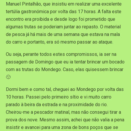
Manuel Pintalhão, que insistiu em realizar uma excelente
tertúlia gastronómica por volta das 17 horas. A falta este
encontro era proibida e desde logo foi prometido que
algumas trutas se poderiam juntar ao repasto. O material
de pesca já há mais de uma semana que estava na mala
do carro e portanto, era só mesmo passar ao ataque.
Ou seja, perante todos estes compromissos, ia ser na
passagem de Domingo que eu ia tentar brincar um bocado
com as trutas do Mondego. Caso, elas quisessem brincar
🙂
Dormi bem e como tal, cheguei ao Mondego por volta das
10 horas. Passei pelo primeiro sítio e vi muito carro
parado à beira da estrada e na proximidade do rio.
Cheirou-me a pescador matinal, mas não consegui tirar a
prova dos nove. Mesmo assim, achei que não valia a pena
insistir e avancei para uma zona de bons poços que se