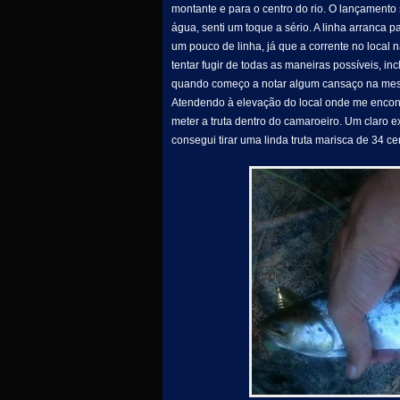
montante e para o centro do rio. O lançamento
água, senti um toque a sério. A linha arranca 
um pouco de linha, já que a corrente no local n
tentar fugir de todas as maneiras possíveis, in
quando começo a notar algum cansaço na mesm
Atendendo à elevação do local onde me encont
meter a truta dentro do camaroeiro. Um claro e
consegui tirar uma linda truta marisca de 34 ce