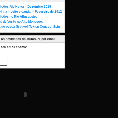
ições Rio Neiva – Dezembro 2016
Dinha – Leito e caudal – Fevereiro de 2012
ições no Rio Alfusqueiro
as de Verão no Alto Mondego.
 de pesca Grauvell Teklon Concept Spin
as novidades do Trutas.PT por email
o seu email abaixo: