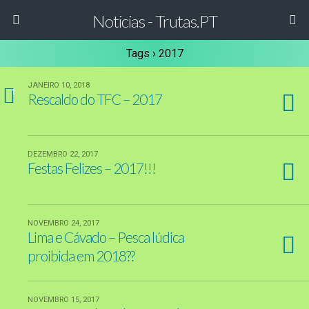
Noticias - Trutas.PT
Tags › 2017
JANEIRO 10, 2018
1
Rescaldo do TFC – 2017
DEZEMBRO 22, 2017
Festas Felizes – 2017!!!
NOVEMBRO 24, 2017
Lima e Cávado – Pesca lúdica
proibida em 2018??
NOVEMBRO 15, 2017