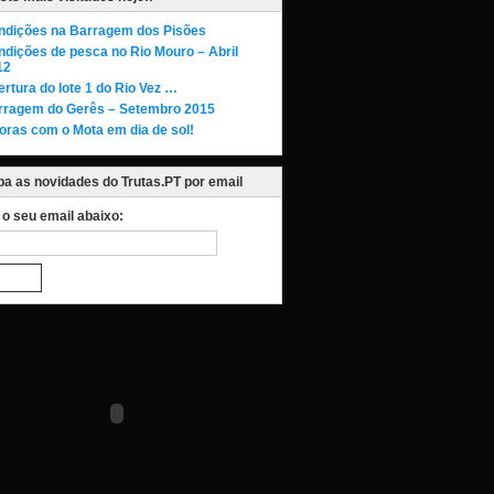
ndições na Barragem dos Pisões
dições de pesca no Rio Mouro – Abril
12
rtura do lote 1 do Rio Vez …
rragem do Gerês – Setembro 2015
oras com o Mota em dia de sol!
a as novidades do Trutas.PT por email
a o seu email abaixo: