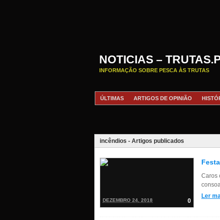
NOTICIAS – TRUTAS.
INFORMAÇÃO SOBRE PESCA ÀS TRUTAS
ÚLTIMAS
ARTIGOS DE OPINIÃO
HISTÓ
incêndios - Artigos publicados
Festa
Caros 
consoa
Ler ma
DEZEMBRO 24, 2018
0