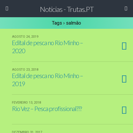
Noticias - Trutas.PT
Tags › salmão
AGOSTO 24, 2019
Edital de pesca no Rio Minho –
2020
AGOSTO 23, 2018
Edital de pesca no Rio Minho –
2019
FEVEREIRO 13, 2018
Rio Vez – Pesca profissional???
DEZEMBRO 31, 2017