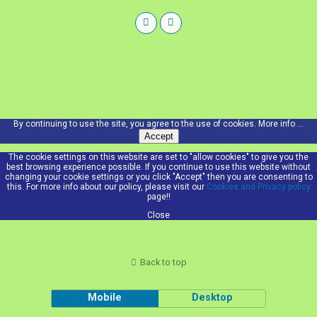
By continuing to use the site, you agree to the use of cookies.
More info ...
Accept
The cookie settings on this website are set to "allow cookies" to give you the
best browsing experience possible. If you continue to use this website without
changing your cookie settings or you click "Accept" then you are consenting to
this. For more info about our policy, please visit our
Cookies and Privacy policy
page!!
Close
Back to top
Mobile
Desktop