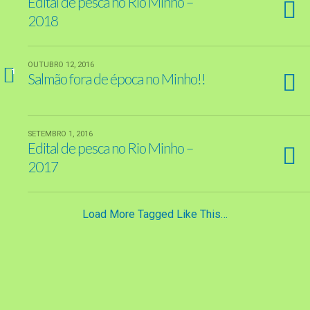
Edital de pesca no Rio Minho –
2018
OUTUBRO 12, 2016
1
Salmão fora de época no Minho!!
SETEMBRO 1, 2016
Edital de pesca no Rio Minho –
2017
Load More Tagged Like This…